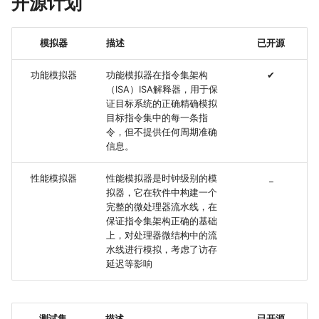
开源计划
模拟器
描述
已开源
功能模拟器
功能模拟器在指令集架构
✔
（ISA）ISA解释器，用于保
证目标系统的正确精确模拟
目标指令集中的每一条指
令，但不提供任何周期准确
信息。
性能模拟器
性能模拟器是时钟级别的模
_
拟器，它在软件中构建一个
完整的微处理器流水线，在
保证指令集架构正确的基础
上，对处理器微结构中的流
水线进行模拟，考虑了访存
延迟等影响
测试集
描述
已开源