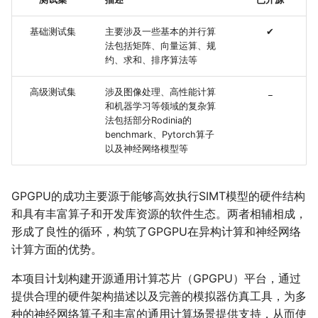
基础测试集
主要涉及一些基本的并行算
✔
法包括矩阵、向量运算、规
约、求和、排序算法等
高级测试集
涉及图像处理、高性能计算
_
和机器学习等领域的复杂算
法包括部分Rodinia的
benchmark、Pytorch算子
以及神经网络模型等
GPGPU的成功主要源于能够高效执行SIMT模型的硬件结构
和具有丰富算子和开发库资源的软件生态。两者相辅相成，
形成了良性的循环，构筑了GPGPU在异构计算和神经网络
计算方面的优势。
本项目计划构建开源通用计算芯片（GPGPU）平台，通过
提供合理的硬件架构描述以及完善的模拟器仿真工具，为多
种的神经网络算子和丰富的通用计算场景提供支持，从而使